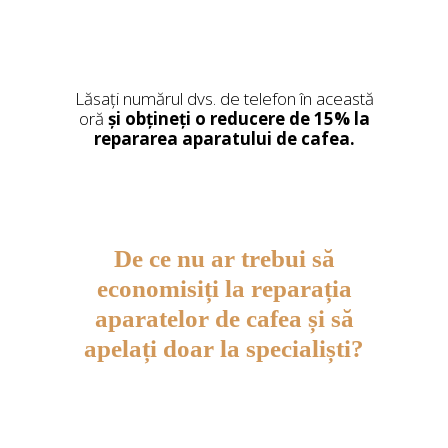
Lăsați numărul dvs. de telefon în această
oră
și obțineți o reducere de 15% la
repararea aparatului de cafea.
De ce nu ar trebui să
economisiți la reparația
aparatelor de cafea și să
apelați doar la specialiști?
O reparație minoră poate deveni
costisitoare.