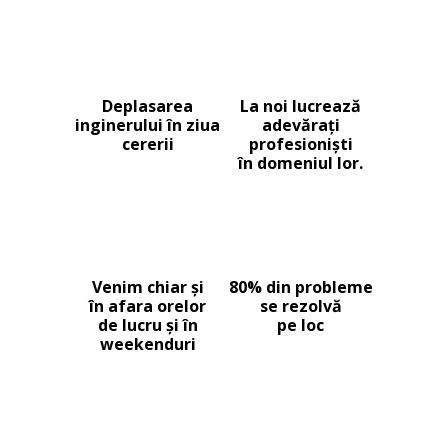
Deplasarea
La noi lucrează
inginerului în ziua
adevărați
cererii
profesioniști
în domeniul lor.
Venim chiar și
80% din probleme
în afara orelor
se rezolvă
de lucru și în
pe loc
weekenduri