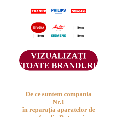
VIZUALIZAȚI
TOATE BRANDURI
De ce suntem compania
Nr.1
în reparația aparatelor de