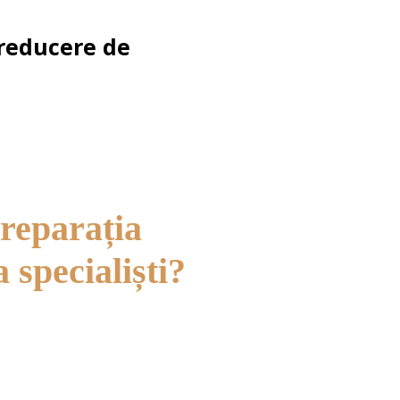
 reducere de
 reparația
 specialiști?