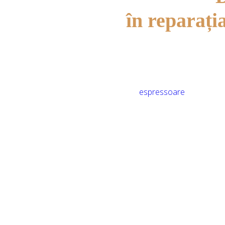
în reparați
Avem 8 ani de experienț
espressoare
Lucrăm direct cu cei mai 
garantând calitate super
competitive