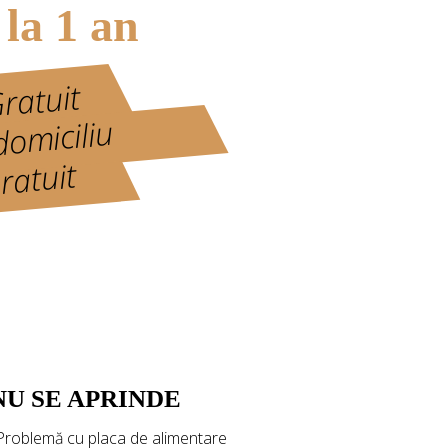
 la 1 an
Gratuit
domiciliu
ratuit
NU SE APRINDE
 Problemă cu placa de alimentare