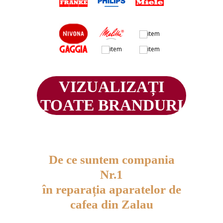
VIZUALIZAȚI
TOATE BRANDURI
De ce suntem compania
Nr.1
în reparația aparatelor de
cafea din Zalau